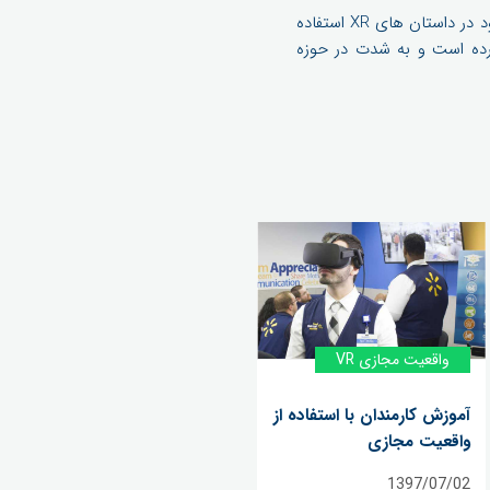
این شرکت هنوز یک استودیوی بزرگ VR در سانتا مونیکا، کالیفرنیا دارد که در آن می کوشد از تخصص خود در داستان های XR استفاده
راه اندازی کرده است و به شدت در حوزه
واقعیت مجازی VR
آموزش کارمندان با استفاده از
واقعیت مجازی
1397/07/02