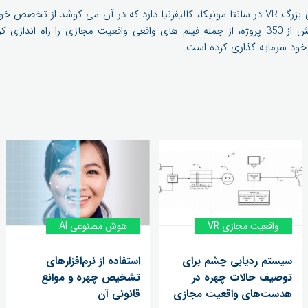
کند. این شرکت در گذشته بیش از 350 پروژه، از جمله فیلم های واقعی واقعیت مجازی را 
واقعیت مجازی VR
هوش مصنوعی AI
سیستم ردیابی چشم برای
استفاده از نرم‌افزارهای
توصیف حالات چهره در
تشخیص چهره و موانع
هدست‌های واقعیت مجازی
قانونی آن