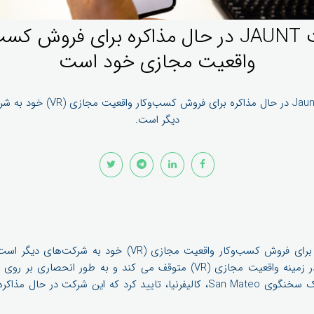
شرکت JAUNT در حال مذاکره برای فروش کس
واقعیت مجازی خود است
شرکت Jaunt در حال مذاکره برای فروش کسب‌وکار وا
دیگر است.
شرکت Jaunt در حال مذاکره برای فروش کسب‌وکار واقعیت مجازی (
است که تلاش های خود را در زمینه واقعیت مجازی (VR) متوقف می کند و به ط
پیشرفته XR تمرکز می کند. یک سخنگوی San Mateo، کالیفرنیا، تایید کرد که این 