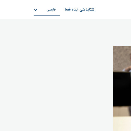
شتابدهی ایده شما