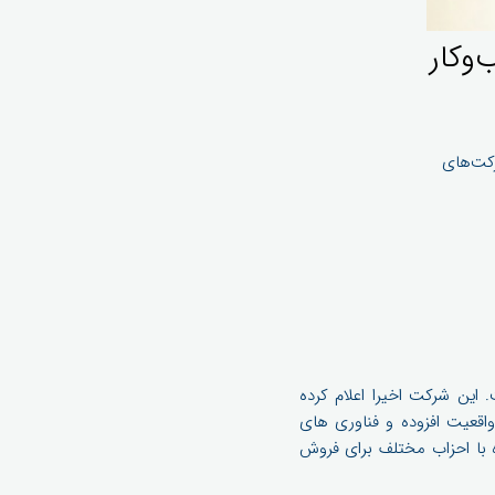
ب‌وکار
قعیت مجازی (VR) خود به شرکت‌های
VR) خود به شرکت‌های دیگر است. این شرکت اخیرا اعلام کرده
ور انحصاری بر روی واقعیت افزوده و فناوری های
شرکت در حال مذاکره با احزاب مختلف برای فروش