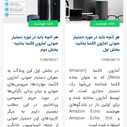
خانه‌ هوشمند
خانه‌ هوشمند
هر آنچه باید در مورد دستیار
هر آنچه باید در مورد دستیار
صوتی آمازون الکسا بدانید-
صوتی آمازون الکسا بدانید-
بخش اول
بخش دوم
1398/08/21
1398/08/13
آمازون الکسا (Amazon
در بخش اول این وبلاگ، به
Alexa) که به عنوان ساده
معرفی دستیار صوتی آمازون
الکسا شناخته می‌شود یک
الکسا، مهارت‌ها، سرویس‌های
دستیار مجازی است که
صوتی و بیان برخی نگرانی‌ها
توسط آمازون ساخته شده و
در مورد حریم خصوصی
برای اولین بار در بلندگوهای
پرداختیم. در این مطلب
هوشمند Amazon Echo
تصمیم داریم به دیگر
و Amazon Echo Dot
کاربردهای این دستیار صوتی
استفاده شده است.
از جمله اتوماسیون خانگی،