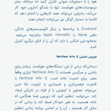
هوا را با دستورات صوتی کنترل کنید اما برخلاف سایر
ترموستات‌های هوشمند تنها با بلندگو آمازون خود کار
می‌کند، بنابراین می‌تواند همه کارهایی را انجام دهد که
الکسا یا دستیار گوگل نیز می‌توانند انجام دهند.
Ecobee4 با برنامه‌ها و دیگر اکوسیستم‌های خانگی
نظیر Alexa یا Apple HomeKit یکپارچه می‌شود.
به‌علاوه این امکان را دارد که آن را از اتاق دیگری کنترل
کنید.
دوربین امنیتی NetGear Arlo Q
درحالی‌که برخی از این دستگاه‌های هوشمند بیشتر برای
راحتی و سرگرمی هستند، NetGear Arlo Q ابزاری واقعاً
مفید برای امنیت خانه است. NetGear Arlo Q با
قابلیت فیلمبرداری و شنیداری با کیفیت بالا حتی
می‌تواند تصاویر با کیفیتی را از افراد در تاریکی ایجاد
کند. می‌توانید تنظیم کنید که دوربین شما هنگامی که
خانه هستید، به طور خودکار ضبط کند یا زمانی که در
محل کار هستید ، آن را بر اساس برنامه زمانی تنظیم