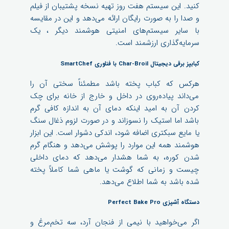
کنید. این سیستم هفت روز تهیه نسخه پشتیبان از فیلم
و صدا را به صورت رایگان ارائه می‌دهد و این در مقایسه
با سایر سیستم‌های امنیتی هوشمند دیگر ، یک
سرمایه‌گذاری ارزشمند است.
کبابپز برقی دیجیتال Char-Broil با فناوری SmartChef
هرکس که کباب پخته باشد مطمئناً سختی آن را
می‌داند پیاده‌روی در داخل و خارج از خانه برای چک
کردن آن به امید اینکه دمای آن به اندازه کافی گرم
باشد اما استیک را نسوزاند و در صورت لزوم ذغال سنگ
یا مایع سبکتری اضافه شود، اندکی دشوار است. این ابزار
هوشمند همه این موارد را پوشش می‌دهد و هنگام گرم
شدن کوره، به شما هشدار می‌دهد که دمای داخلی
چیست و زمانی که گوشت یا ماهی شما کاملاً پخته
شده باشد به شما اطلاع می‌دهد.
دستگاه آشپزی Perfect Bake Pro
اگر می‌خواهید با نیمی از فنجان آرد، سه تخم‌مرغ و