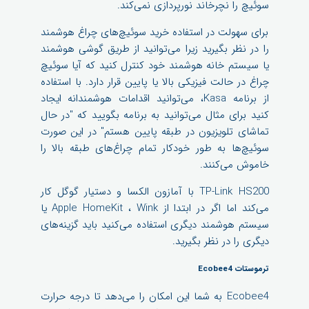
سوئیچ را نچرخاند نورپردازی نمی‌کند.
برای سهولت در استفاده خرید سوئیچ‌های چراغ هوشمند
را در نظر بگیرید زیرا می‌توانید از طریق گوشی هوشمند
یا سیستم خانه هوشمند خود کنترل کنید که آیا سوئیچ
چراغ در حالت فیزیکی بالا یا پایین قرار دارد. با استفاده
از برنامه Kasa، می‌توانید اقدامات هوشمندانه ایجاد
کنید برای مثال می‌توانید به برنامه بگویید که "در حال
تماشای تلویزیون در طبقه پایین هستم" در این صورت
سوئیچ‌ها به طور خودکار تمام چراغ‌های طبقه بالا را
خاموش می‌کنند.
TP-Link HS200 با آمازون الکسا و دستیار گوگل کار
می‌کند اما اگر در ابتدا از Apple HomeKit ، Wink یا
سیستم هوشمند دیگری استفاده می‌کنید باید گزینه‌های
دیگری را در نظر بگیرید.
ترموستات Ecobee4
Ecobee4 به شما این امکان را می‌دهد تا درجه حرارت