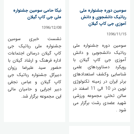
سومین دوره جشنواره ملی
نبکا حامی سومین جشنواره
رباتیک دانشجوی و دانش
ملی جی کاپ گیلان
آموزی جی کاپ گیلان
1396/12/08
1396/11/15
نشست خبری سومین
سومین دوره جشنواره ملی
جشنواره ملی رباتیک جی
رباتیک دانشجویی و دانش
کاپ گیلان درسالن اجتماعات
آموزی جی کاپ گیلان با
اداره فرهنگ و ارشاد گیلان با
رویکرد دستاوردهای علمی
حضور سید علیرضا رزوان
شناسایی وکشف استعدادهای
دبیرکل جشنواره رباتیک جی
برتر ایران در زمینه تکنولوژی
کاپ گیلان و عباس نجفی
نوین در 10 الی 11 اسفند در
دبیر اجرایی و حامیان مالی
سالن تختی مجموعه ورزشی
این مجموعه برگزار شد.
شهید عضدی رشت برگزار می
شود .