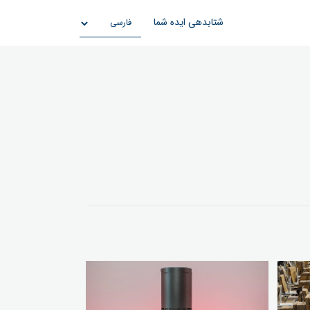
شتابدهی ایده شما