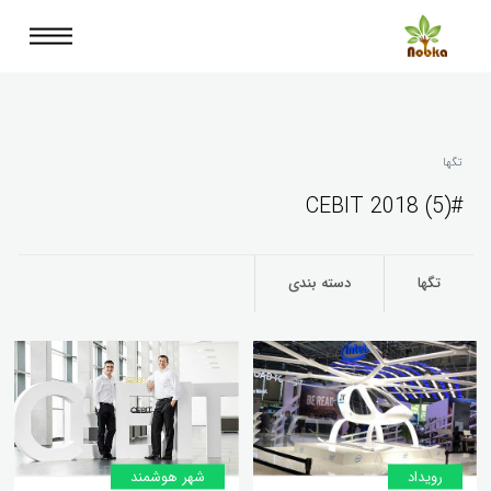
تگها
#CEBIT 2018 (5)
تگها
دسته بندی
رویداد
شهر هوشمند