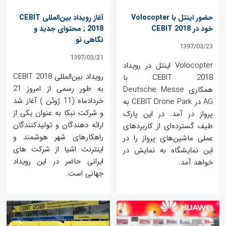
حضور اینتل با Volocopter
آغاز رویداد بین‌المللی CEBIT
خود در CEBIT 2018
2018 ; محتوای جدید و
نگاهی نو
1397/03/23
1397/03/21
Volocopter اینتل در رویداد
رویداد بین‌المللی CEBIT 2018
CEBIT 2018 با
به طور رسمی از امروز 21
همکاری Deutsche Messe
خردادماه (11 ژوئن ) آغاز شد
AG در CEBIT Drone Park به
و شرکت نبکا به عنوان یکی از
پرواز در آمد. در این پارک
ارائه دهندگان و تولیدکنندگان
طیف گسترده‌ای از کاربردهای
راهکارهای شهر هوشمند و
عملی ماشین‌های پرواز را در
اینترنت اشیا از شرکت های
این نمایشگاه به نمایش در
ایرانی حاضر در این رویداد
خواهد آمد.
جهانی است.