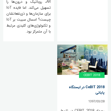
AR، روباتیک و درون‌ها را
تسهیل می‌کند. اما فایده IoT
برای سازمان‌ها و ذی‌نفعانشان
چیست؟ امسال سبیت بر IoT
و تکنولوژی‌های کلیدی مرتبط
با آن متمرکز بود.
CEBIT 2018
CeBIT 2018 در ایستگاه
پایانی
1397/03/28
رویداد CEBIT 2018 در تاریخ