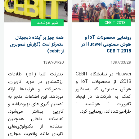
CEBIT 2018
شهر هوشمند
رونمایی محصولات IoT و
همه چیز بر آینده دیجیتال
هوش مصنوعی Huawei در
متمرکز است (گزارش تصویری
CEBIT 2018
از cebit)
1397/04/20
1397/03/29
Huawei در نمایشگاه CEBIT
اینترنت اشیا (IoT) اطلاعات
2018، از محصولات IoT و
ارزشمندی در مورد کاربران،
هوش مصنوعی که به‌منظور
محصولات و فرایندها ارائه
کمک به شرکت‌ها در ایجاد
می‌دهد. این اطلاعات منجر به
تغییرات “ هوشمند "
تصمیم گیری‌های بهبودیافته و
طراحی‌شده‌اند، رونمایی کرد.
کارایی بیشتر می‌شود.
تعاملات داخلی همچنین
استفاده از تکنولوژی‌های
کلیدی مانند واقعیت مجازی